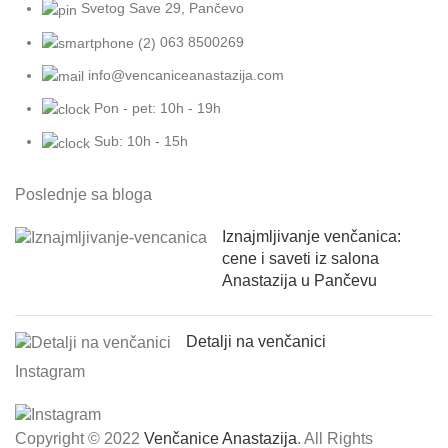
Svetog Save 29, Pančevo
063 8500269
info@vencaniceanastazija.com
Pon - pet: 10h - 19h
Sub: 10h - 15h
Poslednje sa bloga
Iznajmljivanje venčanica:
cene i saveti iz salona
Anastazija u Pančevu
Detalji na venčanici
Instagram
Copyright © 2022
Venčanice Anastazija
. All Rights