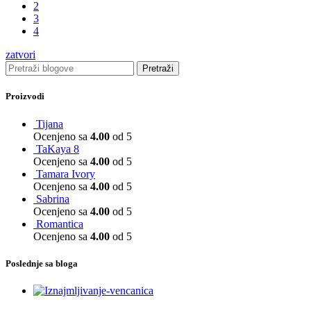
2
3
4
zatvori
Pretraži
Proizvodi
Tijana
Ocenjeno sa
4.00
od 5
TaKaya 8
Ocenjeno sa
4.00
od 5
Tamara Ivory
Ocenjeno sa
4.00
od 5
Sabrina
Ocenjeno sa
4.00
od 5
Romantica
Ocenjeno sa
4.00
od 5
Poslednje sa bloga