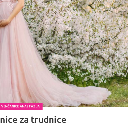
VENČANICE ANASTAZIJA
nice za trudnice