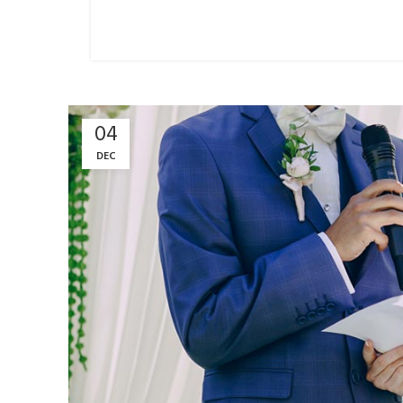
04
DEC