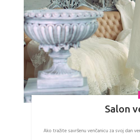
Salon v
Ako tražite savršenu venčanicu za svoj dan ve