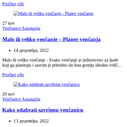
Pročitaj više
27
nov
Venčanice Anastazija
Malo ili veliko venčanje – Planer venčanja
14 децембра, 2022
Malo ili veliko venčanje - Svako venčanje je jedinstveno za ljude
koji ga planiraju i sasvim je prirodno da lista gostiju idealne velič...
Pročitaj više
20
nov
Venčanice Anastazija
Kako odabrati savršenu venčanicu
13 децембра, 2022