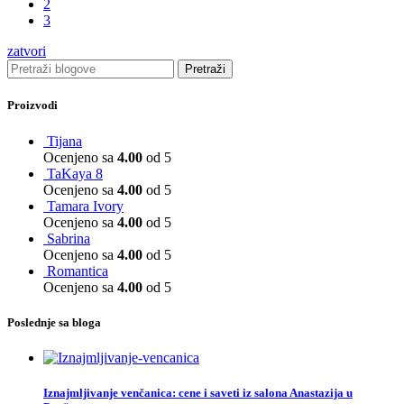
2
3
zatvori
Pretraži
Proizvodi
Tijana
Ocenjeno sa
4.00
od 5
TaKaya 8
Ocenjeno sa
4.00
od 5
Tamara Ivory
Ocenjeno sa
4.00
od 5
Sabrina
Ocenjeno sa
4.00
od 5
Romantica
Ocenjeno sa
4.00
od 5
Poslednje sa bloga
Iznajmljivanje venčanica: cene i saveti iz salona Anastazija u