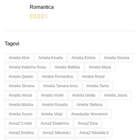
Romantica
Tagovi
Amalia Alice
Amalia Amalia
Amalia Emma
Amalia Gioana
Amalia Katarina Rosa
Amalia Matilda
Amalia Maya
Amalia Queen
Amalia Romantica
Amalia Royal
Amalia Silvana
Amalia Tamara Ivory
Amalia Tania
Amalia Versai
Amalia Violet
Amelia Gretta
Amelia Jasna
Amelia Masha
Amelia Rosalia
Amelia Stefana
Amelia Suzan
Amelia Volpi
Anastazija Vencanice
AnnaZ Cristal
AnnaZ Ekaterina
AnnaZ Etna
AnnaZ Kristina
AnnaZ Nikoleta I
AnnaZ Nikoleta II