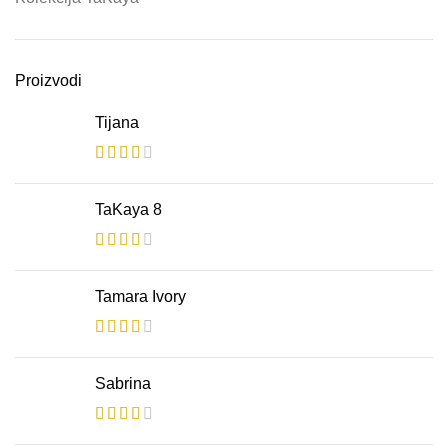
Proizvodi
Tijana
TaKaya 8
Tamara Ivory
Sabrina