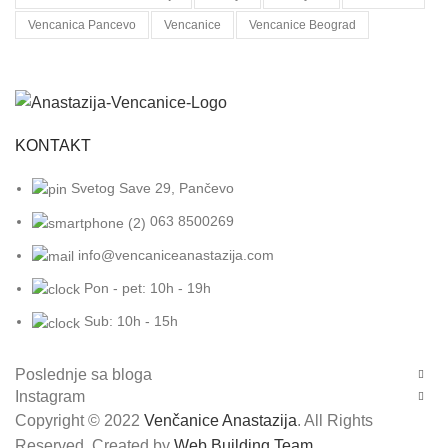
Vencanica Pancevo
Vencanice
Vencanice Beograd
KONTAKT
Svetog Save 29, Pančevo
063 8500269
info@vencaniceanastazija.com
Pon - pet: 10h - 19h
Sub: 10h - 15h
Poslednje sa bloga
Instagram
Copyright © 2022
Venčanice Anastazija
. All Rights
Reserved. Created by
Web Building Team