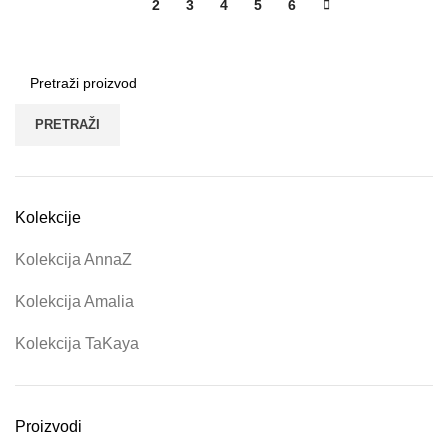
1
2
3
4
5
6
PRETRAŽI
Kolekcije
Kolekcija AnnaZ
Kolekcija Amalia
Kolekcija TaKaya
Proizvodi