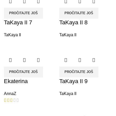
PROČITAJTE JOŠ
PROČITAJTE JOŠ
TaKaya II 7
TaKaya II 8
TaKaya II
TaKaya II
PROČITAJTE JOŠ
PROČITAJTE JOŠ
Ekaterina
TaKaya II 9
AnnaZ
TaKaya II