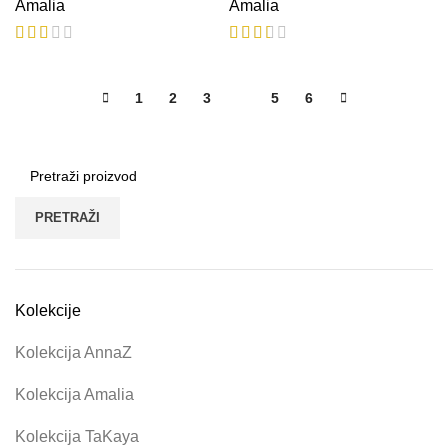
Amalia
Amalia
1
2
3
4
5
6
PRETRAŽI
Kolekcije
Kolekcija AnnaZ
Kolekcija Amalia
Kolekcija TaKaya