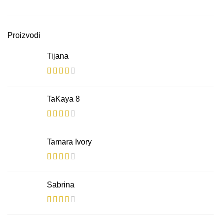
Proizvodi
Tijana
TaKaya 8
Tamara Ivory
Sabrina