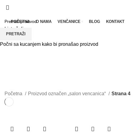
UPOREDI
LISTA ŽELJA
POLITIKA PRIVATNOSTI
POČETNA
O NAMA
VENČANICE
BLOG
KONTAKT
Lista želja
PRETRAŽI
Meni
Počni sa kucanjem kako bi pronašao proizvod
salon vencanica
Početna
Proizvod označen „salon vencanica“
Strana 4