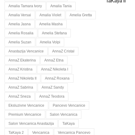
TaKaya II
Amalia Tamara Ivory
Amalia Tania
Amalia Versai
Amalia Violet
Amelia Gretta
Amelia Jasna
Amelia Masha
Amelia Rosalia
Amelia Stefana
Amelia Suzan
Amelia Volpi
Anastazija Vencanice
AnnaZ Cristal
AnnaZ Ekaterina
AnnaZ Etna
AnnaZ Kristina
AnnaZ Nikoleta I
AnnaZ Nikoleta II
AnnaZ Roxana
AnnaZ Sabrina
AnnaZ Sandy
AnnaZ Sneza
AnnaZ Teodora
Eksluzivne Vencanice
Pancevo Vencanice
Premium Vencanice
Salon Vencanica
Salon Vencanica Anastazija
TaKaya
TaKaya 2
Vencanica
Vencanica Pancevo