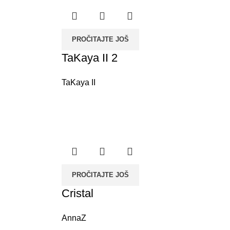
PROČITAJTE JOŠ
TaKaya II 2
TaKaya II
PROČITAJTE JOŠ
Cristal
AnnaZ