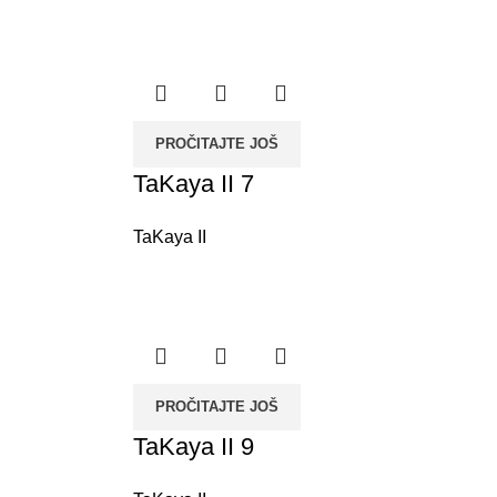
PROČITAJTE JOŠ
TaKaya II 7
TaKaya II
PROČITAJTE JOŠ
TaKaya II 9