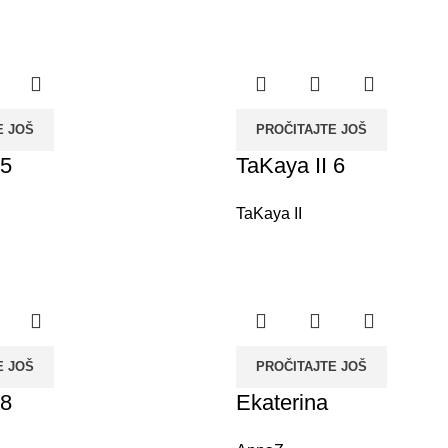
E JOŠ
PROČITAJTE JOŠ
 5
TaKaya II 6
TaKaya II
E JOŠ
PROČITAJTE JOŠ
 8
Ekaterina