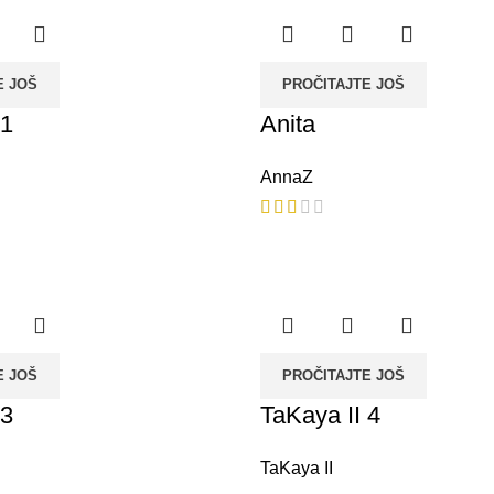
E JOŠ
PROČITAJTE JOŠ
 1
Anita
AnnaZ
E JOŠ
PROČITAJTE JOŠ
 3
TaKaya II 4
TaKaya II