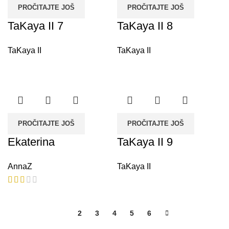
PROČITAJTE JOŠ
PROČITAJTE JOŠ
TaKaya II 7
TaKaya II 8
TaKaya II
TaKaya II
PROČITAJTE JOŠ
PROČITAJTE JOŠ
Ekaterina
TaKaya II 9
AnnaZ
TaKaya II
1
2
3
4
5
6