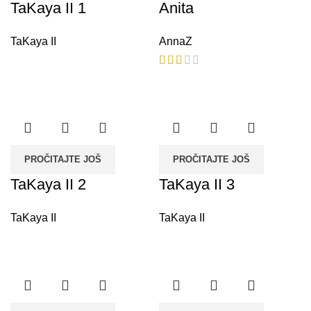
TaKaya II 1
Anita
TaKaya II
AnnaZ
PROČITAJTE JOŠ
PROČITAJTE JOŠ
TaKaya II 2
TaKaya II 3
TaKaya II
TaKaya II