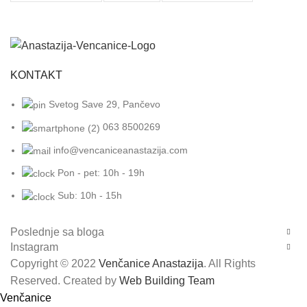
KONTAKT
Svetog Save 29, Pančevo
063 8500269
info@vencaniceanastazija.com
Pon - pet: 10h - 19h
Sub: 10h - 15h
Poslednje sa bloga
Instagram
Copyright © 2022
Venčanice Anastazija
. All Rights
Reserved. Created by
Web Building Team
Venčanice