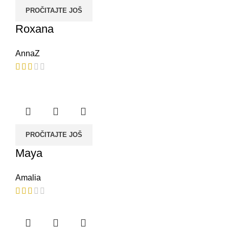
PROČITAJTE JOŠ
Roxana
AnnaZ
PROČITAJTE JOŠ
Maya
Amalia