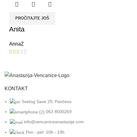
PROČITAJTE JOŠ
Anita
AnnaZ
KONTAKT
Svetog Save 29, Pančevo
063 8500269
info@vencaniceanastazija.com
Pon - pet: 10h - 19h