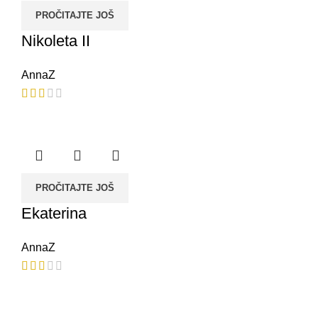
PROČITAJTE JOŠ
Nikoleta II
AnnaZ
PROČITAJTE JOŠ
Ekaterina
AnnaZ