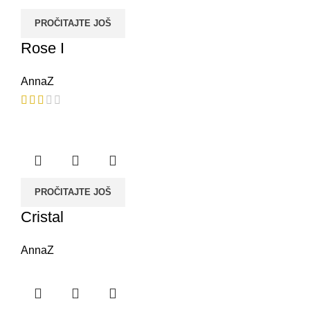
PROČITAJTE JOŠ
Rose I
AnnaZ
PROČITAJTE JOŠ
Cristal
AnnaZ