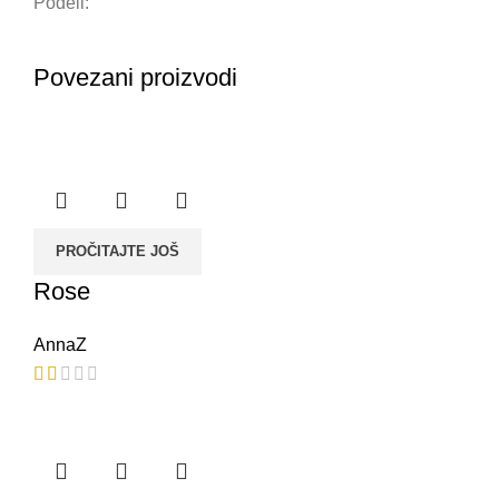
Podeli:
Povezani proizvodi
PROČITAJTE JOŠ
Rose
AnnaZ