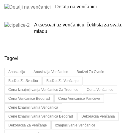
Detalji na venčanici
Aksesoari uz venčanicu: čeklista za svaku
mladu
Tagovi
Anastazija
Anastazija Venčanice
Budžet Za Cveće
Budžet Za Svadbu
Budžet Za Venčanje
Cena Iznajmljivanja Venčanice Za Trudnice
Cena Venčanice
Cena Venčanice Beograd
Cena Venčanice Pančevo
Cene Iznajmljivanja Venčanica
Cene Iznajmljivanja Venčanica Beograd
Dekoracija Venčanja
Dekoracija Za Venčanje
Iznajmljivanje Venčanice