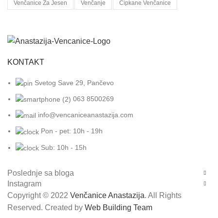
Venčanice Za Jesen
Venčanje
Čipkane Venčanice
KONTAKT
Svetog Save 29, Pančevo
063 8500269
info@vencaniceanastazija.com
Pon - pet: 10h - 19h
Sub: 10h - 15h
Poslednje sa bloga
Instagram
Copyright © 2022
Venčanice Anastazija
. All Rights
Reserved. Created by
Web Building Team