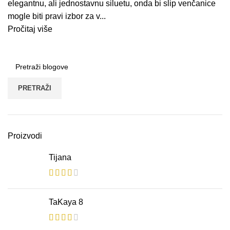
elegantnu, ali jednostavnu siluetu, onda bi slip venčanice
mogle biti pravi izbor za v...
Pročitaj više
PRETRAŽI
Proizvodi
Tijana
TaKaya 8