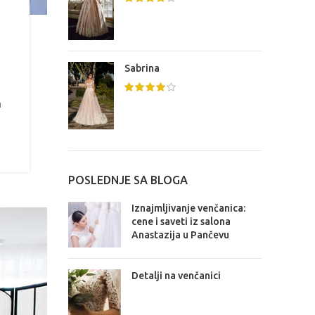
Sabrina
m
POSLEDNJE SA BLOGA
Iznajmljivanje venčanica:
cene i saveti iz salona
Anastazija u Pančevu
Detalji na venčanici