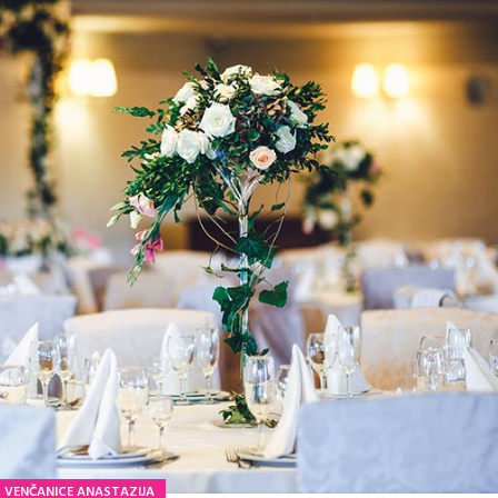
VENČANICE ANASTAZIJA