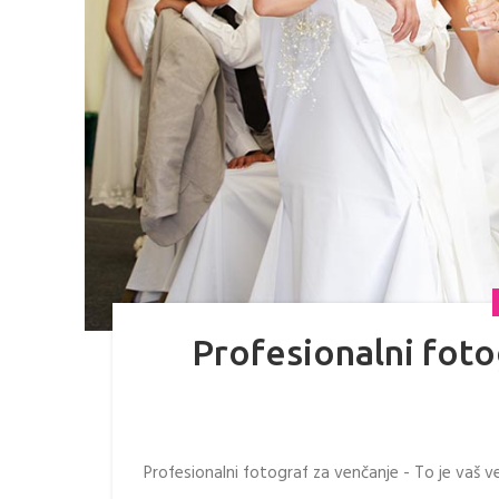
Profesionalni foto
Profesionalni fotograf za venčanje - To je vaš ve