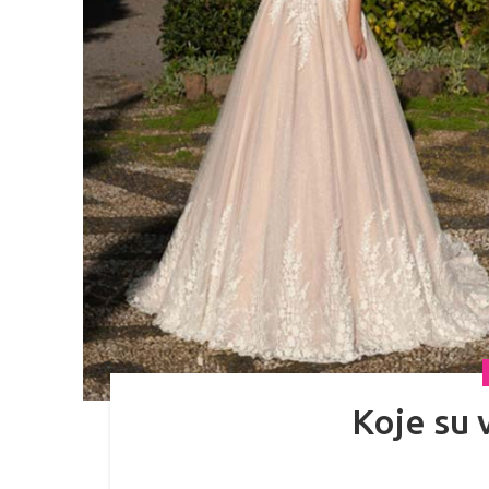
Koje su 