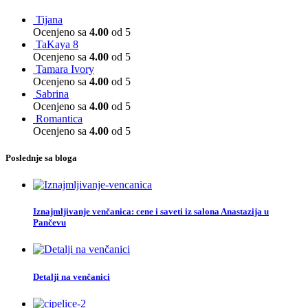
Tijana
Ocenjeno sa
4.00
od 5
TaKaya 8
Ocenjeno sa
4.00
od 5
Tamara Ivory
Ocenjeno sa
4.00
od 5
Sabrina
Ocenjeno sa
4.00
od 5
Romantica
Ocenjeno sa
4.00
od 5
Poslednje sa bloga
Iznajmljivanje venčanica: cene i saveti iz salona Anastazija u
Pančevu
Detalji na venčanici