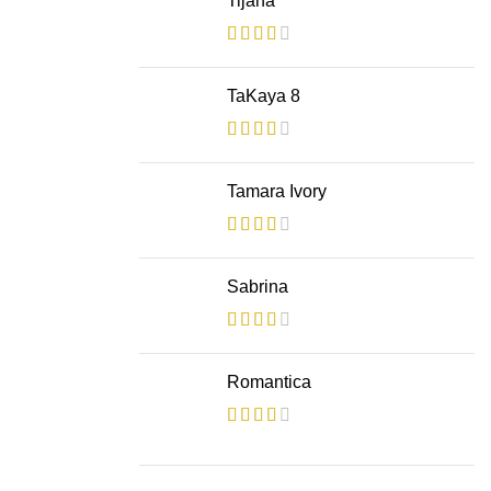
Tijana
TaKaya 8
Tamara Ivory
Sabrina
Romantica