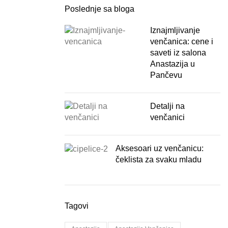
Poslednje sa bloga
Iznajmljivanje
venčanica: cene i
saveti iz salona
Anastazija u
Pančevu
Detalji na
venčanici
Aksesoari uz venčanicu:
čeklista za svaku mladu
Tagovi