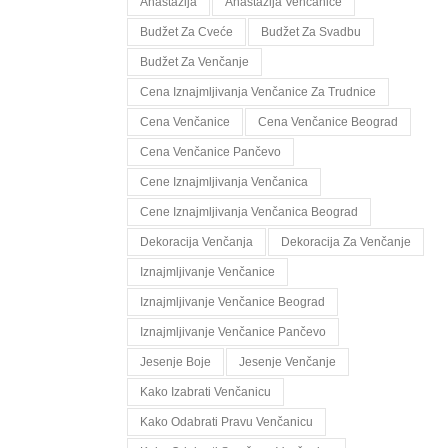
Anastazija
Anastazija Venčanice
Budžet Za Cveće
Budžet Za Svadbu
Budžet Za Venčanje
Cena Iznajmljivanja Venčanice Za Trudnice
Cena Venčanice
Cena Venčanice Beograd
Cena Venčanice Pančevo
Cene Iznajmljivanja Venčanica
Cene Iznajmljivanja Venčanica Beograd
Dekoracija Venčanja
Dekoracija Za Venčanje
Iznajmljivanje Venčanice
Iznajmljivanje Venčanice Beograd
Iznajmljivanje Venčanice Pančevo
Jesenje Boje
Jesenje Venčanje
Kako Izabrati Venčanicu
Kako Odabrati Pravu Venčanicu