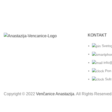
KONTAKT
Sveto
info
Pon 
Sub:
Copyright © 2022
Venčanice Anastazija
. All Rights Reserve