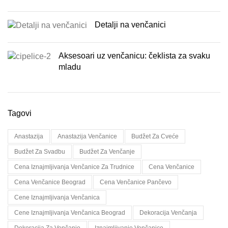
Detalji na venčanici
Aksesoari uz venčanicu: čeklista za svaku
mladu
Tagovi
Anastazija
Anastazija Venčanice
Budžet Za Cveće
Budžet Za Svadbu
Budžet Za Venčanje
Cena Iznajmljivanja Venčanice Za Trudnice
Cena Venčanice
Cena Venčanice Beograd
Cena Venčanice Pančevo
Cene Iznajmljivanja Venčanica
Cene Iznajmljivanja Venčanica Beograd
Dekoracija Venčanja