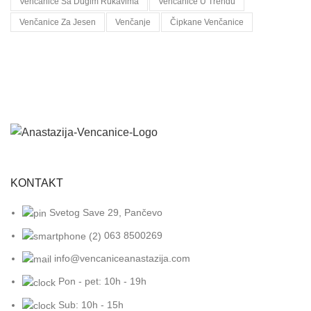
Venčanice Sa Dugim Rukavima
Venčanice U Trendu
Venčanice Za Jesen
Venčanje
Čipkane Venčanice
KONTAKT
Svetog Save 29, Pančevo
063 8500269
info@vencaniceanastazija.com
Pon - pet: 10h - 19h
Sub: 10h - 15h