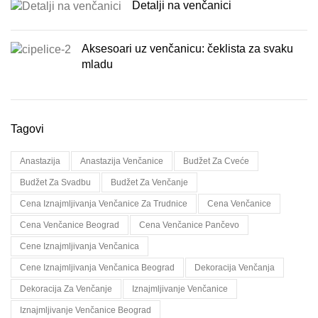
Detalji na venčanici
Aksesoari uz venčanicu: čeklista za svaku
mladu
Tagovi
Anastazija
Anastazija Venčanice
Budžet Za Cveće
Budžet Za Svadbu
Budžet Za Venčanje
Cena Iznajmljivanja Venčanice Za Trudnice
Cena Venčanice
Cena Venčanice Beograd
Cena Venčanice Pančevo
Cene Iznajmljivanja Venčanica
Cene Iznajmljivanja Venčanica Beograd
Dekoracija Venčanja
Dekoracija Za Venčanje
Iznajmljivanje Venčanice
Iznajmljivanje Venčanice Beograd