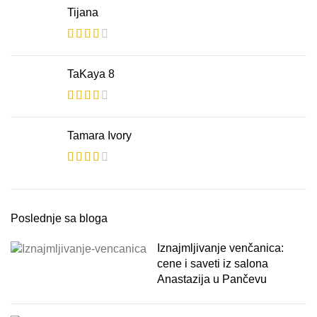
Tijana
TaKaya 8
Tamara Ivory
Poslednje sa bloga
Iznajmljivanje venčanica:
cene i saveti iz salona
Anastazija u Pančevu