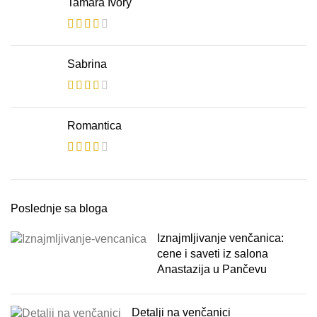
Tamara Ivory
Sabrina
Romantica
Poslednje sa bloga
Iznajmljivanje venčanica:
cene i saveti iz salona
Anastazija u Pančevu
Detalji na venčanici