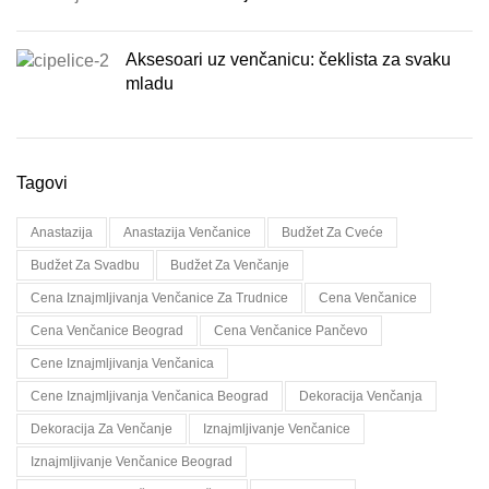
Aksesoari uz venčanicu: čeklista za svaku
mladu
Tagovi
Anastazija
Anastazija Venčanice
Budžet Za Cveće
Budžet Za Svadbu
Budžet Za Venčanje
Cena Iznajmljivanja Venčanice Za Trudnice
Cena Venčanice
Cena Venčanice Beograd
Cena Venčanice Pančevo
Cene Iznajmljivanja Venčanica
Cene Iznajmljivanja Venčanica Beograd
Dekoracija Venčanja
Dekoracija Za Venčanje
Iznajmljivanje Venčanice
Iznajmljivanje Venčanice Beograd