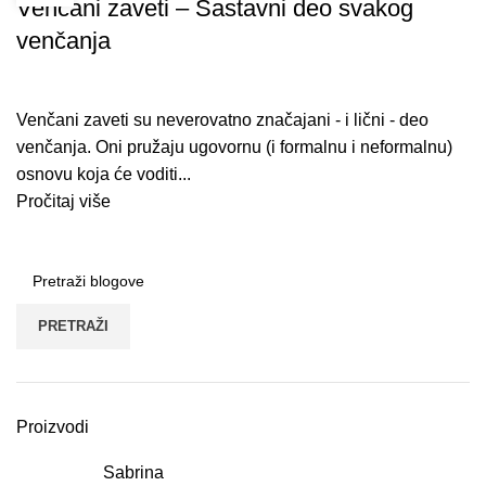
Venčani zaveti – Sastavni deo svakog
venčanja
Venčani zaveti su neverovatno značajani - i lični - deo
venčanja. Oni pružaju ugovornu (i formalnu i neformalnu)
osnovu koja će voditi...
Pročitaj više
PRETRAŽI
Proizvodi
Sabrina