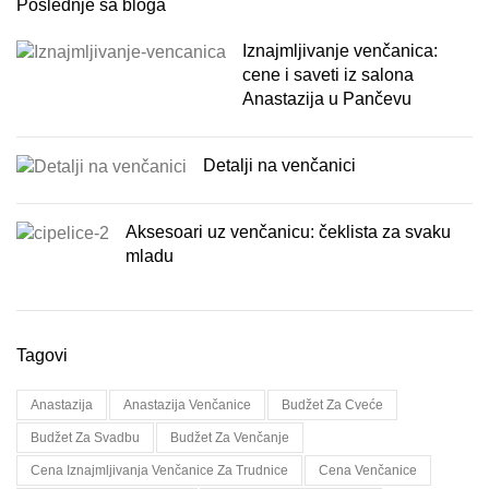
Poslednje sa bloga
Iznajmljivanje venčanica:
cene i saveti iz salona
Anastazija u Pančevu
Detalji na venčanici
Aksesoari uz venčanicu: čeklista za svaku
mladu
Tagovi
Anastazija
Anastazija Venčanice
Budžet Za Cveće
Budžet Za Svadbu
Budžet Za Venčanje
Cena Iznajmljivanja Venčanice Za Trudnice
Cena Venčanice