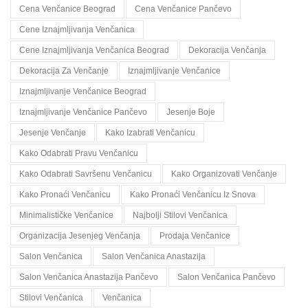
Cena Venčanice Beograd
Cena Venčanice Pančevo
Cene Iznajmljivanja Venčanica
Cene Iznajmljivanja Venčanica Beograd
Dekoracija Venčanja
Dekoracija Za Venčanje
Iznajmljivanje Venčanice
Iznajmljivanje Venčanice Beograd
Iznajmljivanje Venčanice Pančevo
Jesenje Boje
Jesenje Venčanje
Kako Izabrati Venčanicu
Kako Odabrati Pravu Venčanicu
Kako Odabrati Savršenu Venčanicu
Kako Organizovati Venčanje
Kako Pronaći Venčanicu
Kako Pronaći Venčanicu Iz Snova
Minimalističke Venčanice
Najbolji Stilovi Venčanica
Organizacija Jesenjeg Venčanja
Prodaja Venčanice
Salon Venčanica
Salon Venčanica Anastazija
Salon Venčanica Anastazija Pančevo
Salon Venčanica Pančevo
Stilovi Venčanica
Venčanica