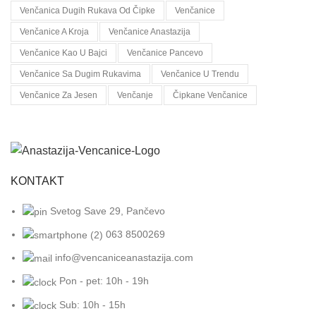
Venčanica Dugih Rukava Od Čipke
Venčanice
Venčanice A Kroja
Venčanice Anastazija
Venčanice Kao U Bajci
Venčanice Pancevo
Venčanice Sa Dugim Rukavima
Venčanice U Trendu
Venčanice Za Jesen
Venčanje
Čipkane Venčanice
KONTAKT
Svetog Save 29, Pančevo
063 8500269
info@vencaniceanastazija.com
Pon - pet: 10h - 19h
Sub: 10h - 15h