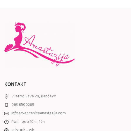
KONTAKT
Svetog Save 29, Pančevo
063 8500269
info@vencaniceanastazija.com
Pon - pet: 10h - 19h
Sub: 10h - 15h