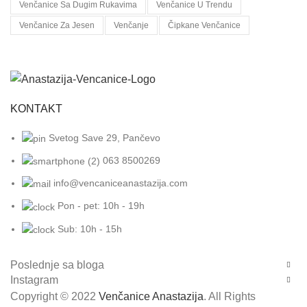
Venčanice Sa Dugim Rukavima
Venčanice U Trendu
Venčanice Za Jesen
Venčanje
Čipkane Venčanice
KONTAKT
Svetog Save 29, Pančevo
063 8500269
info@vencaniceanastazija.com
Pon - pet: 10h - 19h
Sub: 10h - 15h
Poslednje sa bloga
Instagram
Copyright © 2022
Venčanice Anastazija
. All Rights