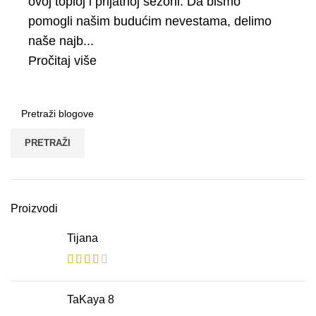
ovoj toploj i prijatnoj sezoni. Da bismo
pomogli našim budućim nevestama, delimo
naše najb...
Pročitaj više
PRETRAŽI
Proizvodi
Tijana
TaKaya 8