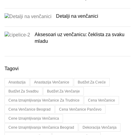
Detalji na venčanici
Aksesoari uz venčanicu: čeklista za svaku
mladu
Tagovi
Anastazija
Anastazija Venčanice
Budžet Za Cveće
Budžet Za Svadbu
Budžet Za Venčanje
Cena Iznajmljivanja Venčanice Za Trudnice
Cena Venčanice
Cena Venčanice Beograd
Cena Venčanice Pančevo
Cene Iznajmljivanja Venčanica
Cene Iznajmljivanja Venčanica Beograd
Dekoracija Venčanja