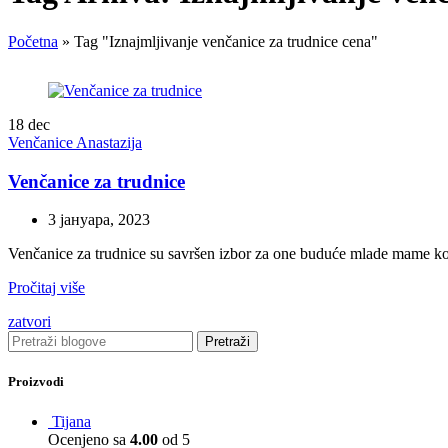
Početna
»
Tag "Iznajmljivanje venčanice za trudnice cena"
18
dec
Venčanice Anastazija
Venčanice za trudnice
3 јануара, 2023
Venčanice za trudnice su savršen izbor za one buduće mlade mame koje
Pročitaj više
zatvori
Pretraži
Proizvodi
Tijana
Ocenjeno sa
4.00
od 5